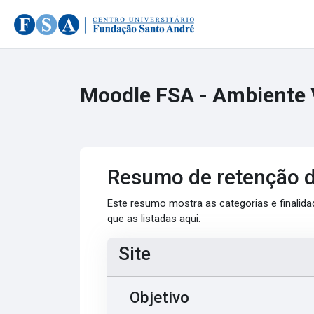
Ir para o conteúdo principal
Moodle FSA - Ambiente 
Resumo de retenção 
Este resumo mostra as categorias e finalida
que as listadas aqui.
Site
Objetivo