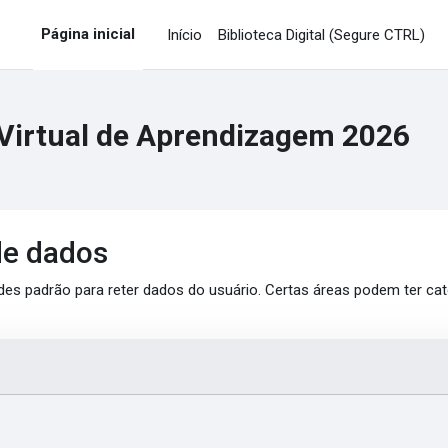
Página inicial
Início
Biblioteca Digital (Segure CTRL)
Virtual de Aprendizagem 2026
de dados
des padrão para reter dados do usuário. Certas áreas podem ter cate